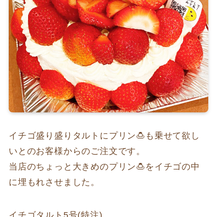
イチゴ盛り盛りタルトにプリン🍮も乗せて欲し
いとのお客様からのご注文です。
当店のちょっと大きめのプリン🍮をイチゴの中
に埋もれさせました。
イチゴタルト5号(特注)