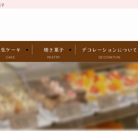
菓子
生ケーキ
焼き菓子
デコレーションについて
CAKE
PASTRY
DECORATION