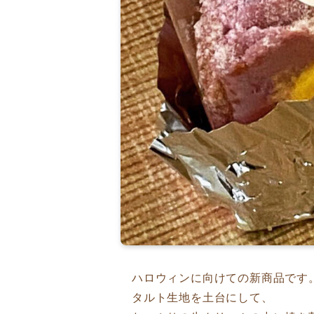
ハロウィンに向けての新商品です
タルト生地を土台にして、