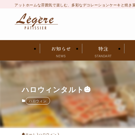
アットホームな雰囲気で楽しむ、多彩なデコレーションケーキと焼き
お知らせ
特注
NEWS
STANDART
ハロウィンタルト🎃
ハロウィン
ホーム
ハロウィン