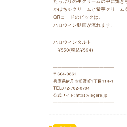
たっぷりの生クリームの中に焼き
かぼちゃクリームと紫芋クリーム
QRコードのピックは、
ハロウィン動画が流れます。
ハロウィンタルト
¥550(税込¥594)
——————————————–
〒664-0861
兵庫県伊丹市稲野町1丁目114-1
TEL072-782-8784
公式サイト:https://legere.jp
——————————————–