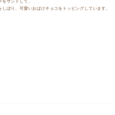
芋をサンドして、
をしぼり、可愛いおばけチョコをトッピングしています。