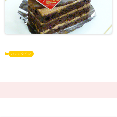
バレンタイン